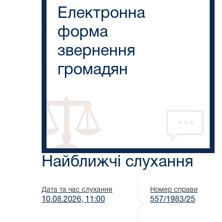
Електронна
форма
звернення
громадян
Найближчі слухання
Дата та час слухання
Номер справи
10.08.2026, 11:00
557/1983/25