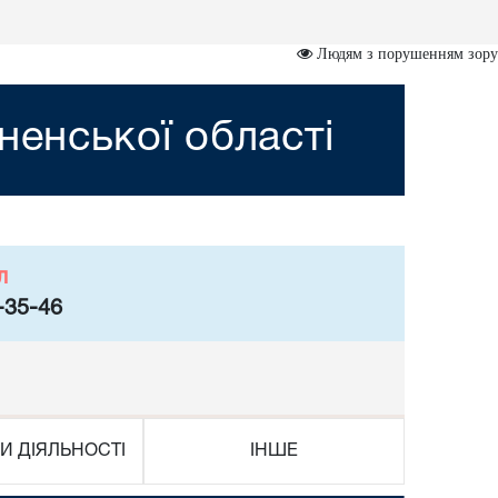
Людям з порушенням зору
ненської області
л
-35-46
И ДІЯЛЬНОСТІ
ІНШЕ