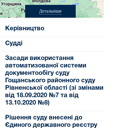
Детальніше
Керівництво
Судді
Засади використання
автоматизованої системи
документообігу суду
Гощанського районного суду
Рівненської області (зі змінами
від 18.09.2020 №7 та від
13.10.2020 №8)
Рішення суду внесені до
Єдиного державного реєстру