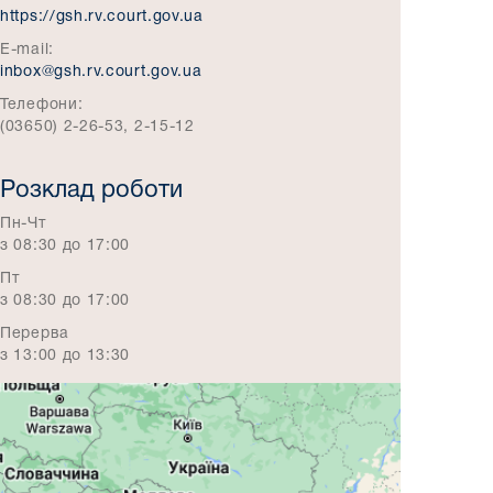
https://gsh.rv.court.gov.ua
E-mail:
inbox@gsh.rv.court.gov.ua
Телефони:
(03650) 2-26-53, 2-15-12
Розклад роботи
Пн-Чт
з 08:30 до 17:00
Пт
з 08:30 до 17:00
Перерва
з 13:00 до 13:30