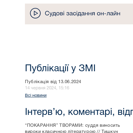
Публікації у ЗМІ
Публікація від 13.06.2024
14 червня 2024, 15:16
Всі новини
Інтерв’ю, коментарі, від
“ПОКАРАННЯ” ТВОРАМИ: суддя виносить
вироки класичною літературою // Тишкун