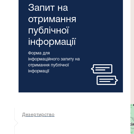
Запит на
отримання
публічної
інформації
Форма для
інформаційного запиту на
отримання публічної
інформації
Дезертирство